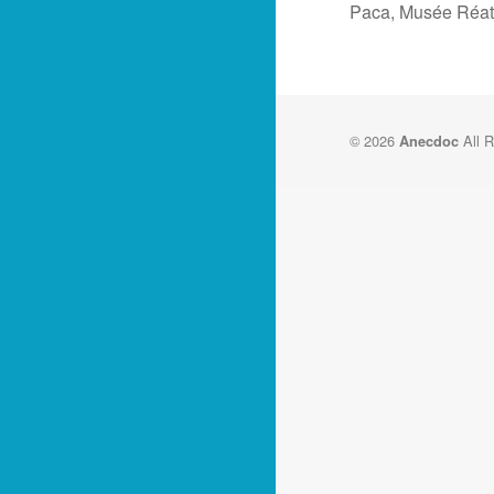
Paca, Musée Réat
© 2026
All R
Anecdoc