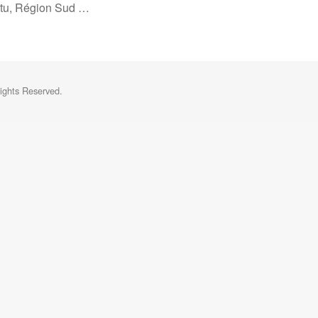
tu, Région Sud …
ights Reserved.