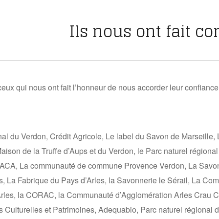
Ils nous ont fait c
ux qui nous ont fait l’honneur de nous accorder leur confiance
nal du Verdon, Crédit Agricole, Le label du Savon de Marseille, 
aison de la Truffe d’Aups et du Verdon, le Parc naturel régiona
PACA, La communauté de commune Provence Verdon, La Savonne
, La Fabrique du Pays d’Arles, la Savonnerie le Sérail, La Commi
les, la CORAC, la Communauté d’Agglomération Arles Crau Ca
es Culturelles et Patrimoines, Adequabio, Parc naturel régiona