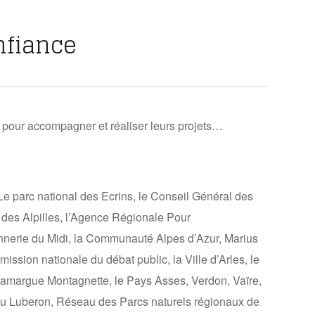
onfiance
 pour accompagner et réaliser leurs projets…
Le parc national des Ecrins, le Conseil Général des
l des Alpilles, l’Agence Régionale Pour
rie du Midi, la Communauté Alpes d’Azur, Marius
ssion nationale du débat public, la Ville d’Arles, le
margue Montagnette, le Pays Asses, Verdon, Vaïre,
l du Luberon, Réseau des Parcs naturels régionaux de