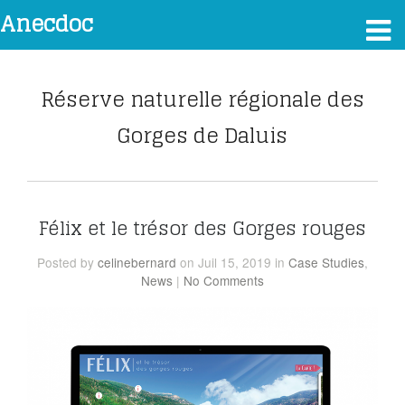
Anecdoc
Réserve naturelle régionale des
Gorges de Daluis
Félix et le trésor des Gorges rouges
Posted
by
celinebernard
on Juil 15, 2019
in
Case Studies
,
News
|
No Comments